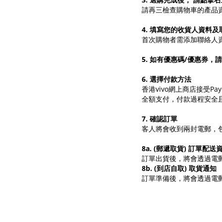
請再三檢查購物車的產品
4. 填寫您的收貨人資料
首次購物者需添加聯絡人
5. 如有優惠碼/優惠券
6. 選擇付款方法
香港vivo網上商店接受Pay
全額支付，付款過程安全
7. 確認訂單
客人將會收到兩封電郵，
8a. (郵遞取貨) 訂單配送
訂單出貨後，將會透過電
8b. (到店自取) 取貨通知
訂單準備後，將會透過電