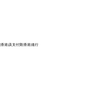
信(香港)及支付寶(香港)進行