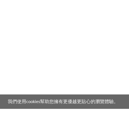
我們使用cookies幫助您擁有更優越更貼心的瀏覽體驗。
產品
購買須知