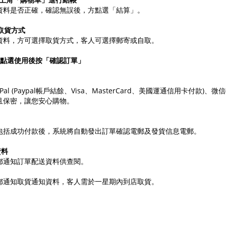
資料是否正確，確認無誤後，方點選「結算」。
及取貨方式
資料，方可選擇取貨方式，客人可選擇郵寄或自取。
，請點選使用後按「確認訂單」
Pal (Paypal帳戶結餘、Visa、MasterCard、美國運通信用卡付款)、微
且保密，讓您安心購物。
包括成功付款後，系統將自動發出訂單確認電郵及發貨信息電郵。
資料
郵通知訂單配送資料供查閱。
郵通知取貨通知資料，客人需於一星期內到店取貨。