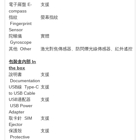
電子羅盤
E-
支援
compass
指紋
螢幕指紋
Fingerprint
Sensor
陀螺儀
實體
Gyroscope
其他
Other
激光對焦傳感器、防閃爍光線傳感器、紅外遙控
包裝盒內部
In
the box
說明書
支援
Documentation
USB
線
Type-C
支援
to USB Cable
USB
適配器
支援
USB Power
Adapter
取卡針
SIM
支援
Ejector
保護殼
支援
Protective