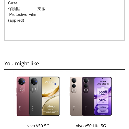
Case
保護貼
支援
Protective Film
(applied)
You might like
vivo V50 5G
vivo V50 Lite 5G