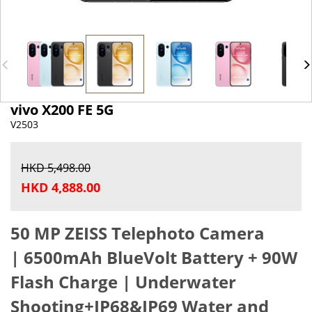
vivo X200 FE 5G
V2503
HKD 5,498.00
HKD 4,888.00
50 MP ZEISS Telephoto Camera
| 6500mAh BlueVolt Battery + 90W
Flash Charge | Underwater
Shooting+IP68&IP69 Water and