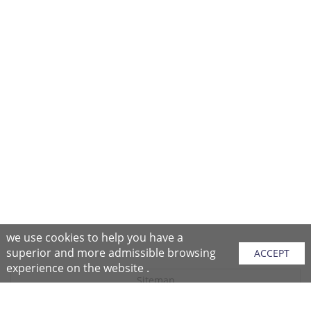
we use cookies to help you have a
superior and more admissible browsing
ACCEPT
experience on the website .
Sitemap