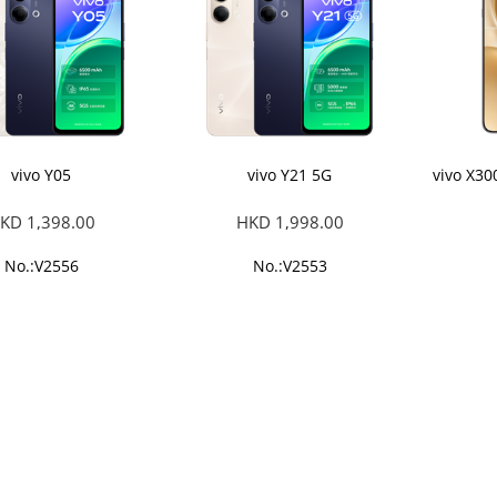
vivo Y05
vivo Y21 5G
vivo X
KD 1,398.00
HKD 1,998.00
No.:V2556
No.:V2553