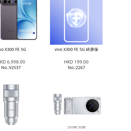
vo X300 FE 5G
vivo X300 FE 5G 碎屏保
KD 6,998.00
HKD 199.00
No.:V2537
No.:2267