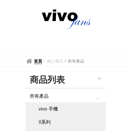
所
有
產
品
首頁
>
網上商店
>
所有產品
商品列表
所有產品
vivo 手機
X系列