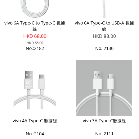
vivo 6A Type-C to Type-C 數據
vivo 6A Type-C to USB-A 數據
線
線
HKD 68.00
HKD 88.00
HKD 88.00
No.:2182
No.:2130
vivo 4A Type-C 數據線
vivo 3A Type-C數據線
No.:2104
No.:2111