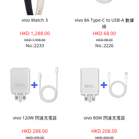
vivo Watch 3
vivo 8A Type-C to USB-A 數據
線
HKD 1,288.00
HKD 68.00
HKD 1,998.00
HKD 88.00
No.:2233
No.:2226
vivo 120W 閃速充電器
vivo 80W 閃速充電器
HKD 288.00
HKD 208.00
HKD 299.00
HKD 269.00