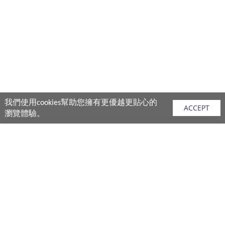
我們使用cookies幫助您擁有更優越更貼心的
ACCEPT
瀏覽體驗。
網站地圖
產品
vivo 手機
vivo 手機配件
vivo 耳機產品
V.FRIENDS 產品