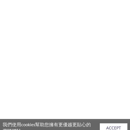
我們使用cookies幫助您擁有更優越更貼心的
ACCEPT