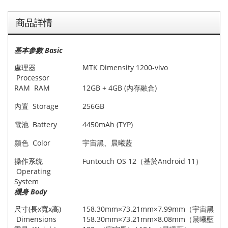
商品詳情
基本参數 Basic
處理器
MTK Dimensity 1200-vivo
Processor
RAM RAM
12GB + 4GB (内存融合)
內置 Storage
256GB
電池 Battery
4450mAh (TYP)
颜色 Color
宇宙黑、晨曦藍
操作系统
Funtouch OS 12（基於Android 11）
Operating
System
機身 Body
尺寸(長x寬x高)
158.30mm×73.21mm×7.99mm（宇宙黑）/
Dimensions
158.30mm×73.21mm×8.08mm（晨曦藍）