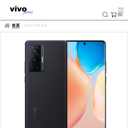
(
0
)
首頁
>
vivo X70 Pro