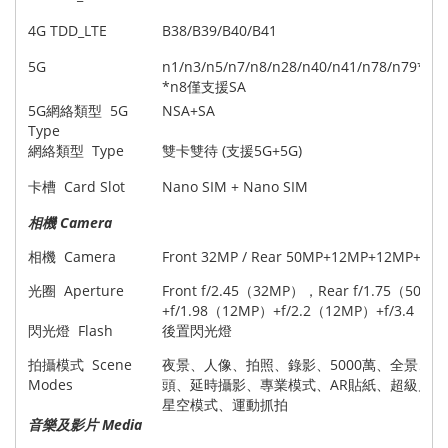
4G TDD_LTE
B38/B39/B40/B41
5G
n1/n3/n5/n7/n8/n28/n40/n41/n78/n79*
*n8僅支援SA
5G網絡類型 5G
NSA+SA
Type
網絡類型 Type
雙卡雙待 (支援5G+5G)
卡槽 Card Slot
Nano SIM + Nano SIM
相機 Camera
相機 Camera
Front 32MP / Rear 50MP+12MP+12MP+8M
光圈 Aperture
Front f/2.45（32MP），Rear f/1.75（50M
+f/1.98（12MP）+f/2.2（12MP）+f/3.4（8
閃光燈 Flash
後置閃光燈
拍攝模式 Scene
夜景、人像、拍照、錄影、5000萬、全景、
Modes
頭、延時攝影、專業模式、AR貼紙、超級月
星空模式、運動抓拍
音樂及影片 Media