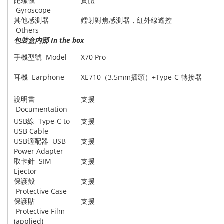
陀螺儀
實體
Gyroscope
其他感測器
鐳射對焦感測器，紅外線遙控
Others
包裝盒内部 In the box
手機型號 Model
X70 Pro
耳機 Earphone
XE710（3.5mm插頭）+Type-C 轉接器
說明書
支援
Documentation
USB線 Type-C to
支援
USB Cable
USB適配器 USB
支援
Power Adapter
取卡針 SIM
支援
Ejector
保護殼
支援
Protective Case
保護貼
支援
Protective Film
(applied)