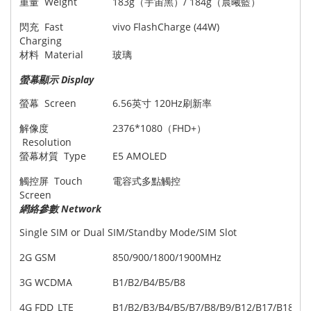
重量 Weight
183g（宇宙黑）/ 184g（晨曦藍）
閃充 Fast
vivo FlashCharge (44W)
Charging
材料 Material
玻璃
螢幕顯示 Display
螢幕 Screen
6.56英寸 120Hz刷新率
解像度
2376*1080（FHD+）
Resolution
螢幕材質 Type
E5 AMOLED
觸控屏 Touch
電容式多點觸控
Screen
網絡參數 Network
Single SIM or Dual SIM/Standby Mode/SIM Slot
2G GSM
850/900/1800/1900MHz
3G WCDMA
B1/B2/B4/B5/B8
4G FDD_LTE
B1/B2/B3/B4/B5/B7/B8/B9/B12/B17/B18/B1