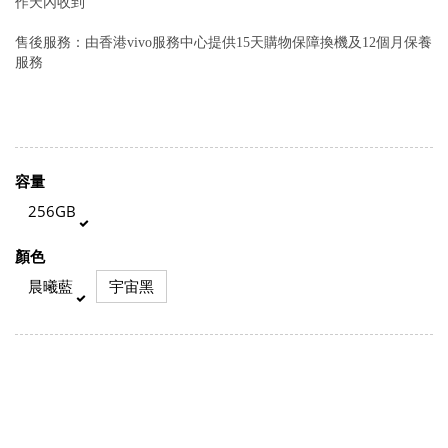
作天內收到
售後服務：由香港vivo服務中心提供15天購物保障換機及12個月保養
服務
容量
256GB
顏色
晨曦藍
宇宙黑