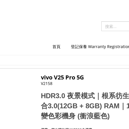
首頁
登記保養 Warranty Registratio
vivo V25 Pro 5G
V2158
HDR3.0 夜景模式
｜
根系彷生
合3.0(12GB + 8GB) RAM
｜
變色彩機身 (衝浪藍色)