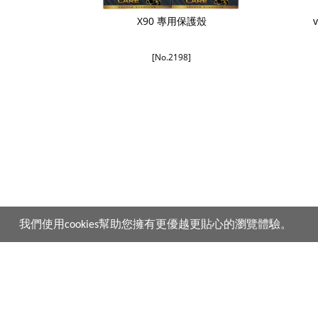
X90 專用保護殼
[No.2198]
我們使用cookies幫助您擁有更優越更貼心的瀏覽體驗。
產品
購買須知
vivo 手機
購買流程