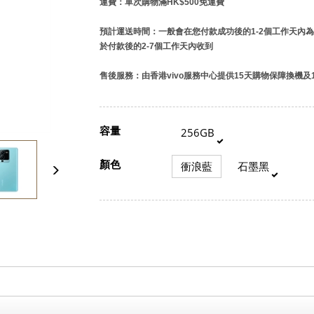
運費：單次購物滿HK$500免運費
預計運送時間：一般會在您付款成功後的1-2個工作天內
於付款後的2-7個工作天內收到
售後服務：由香港vivo服務中心提供15天購物保障換機及
容量
256GB
顏色
衝浪藍
石墨黑