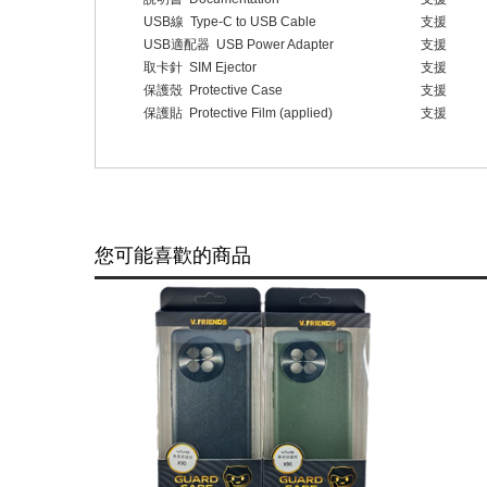
USB
線
Type-C to USB Cable
支援
USB
適配器
USB Power Adapter
支援
取卡針
SIM Ejector
支援
保護殼
Protective Case
支援
保護貼
Protective Film (applied)
支援
您可能喜歡的商品