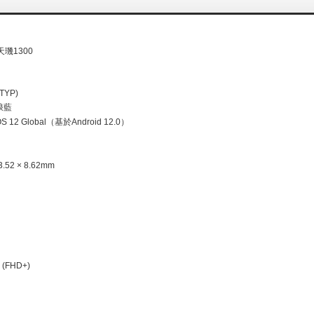
天璣
1300
TYP
)
浪藍
S 12 Global
（基於
Android 12.0
）
3.52 × 8.62mm
 (FHD+)