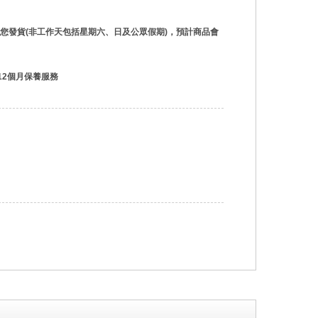
為您發貨(非工作天包括星期六、日及公眾假期)，預計商品會
12個月保養服務