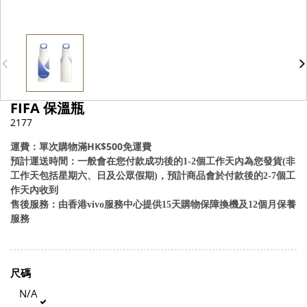
FIFA 保溫瓶
2177
運費：單次購物滿HK$500免運費
預計運送時間：一般會在您付款成功後的1-2個工作天內為您發貨(非
工作天包括星期六、日及公眾假期)，預計商品會於付款後的2-7個工
作天內收到
售後服務：由香港vivo服務中心提供15天購物保障換機及12個月保養
服務
尺碼
N/A