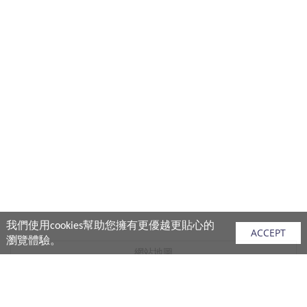
我們使用cookies幫助您擁有更優越更貼心的
ACCEPT
瀏覽體驗。
網站地圖
產品