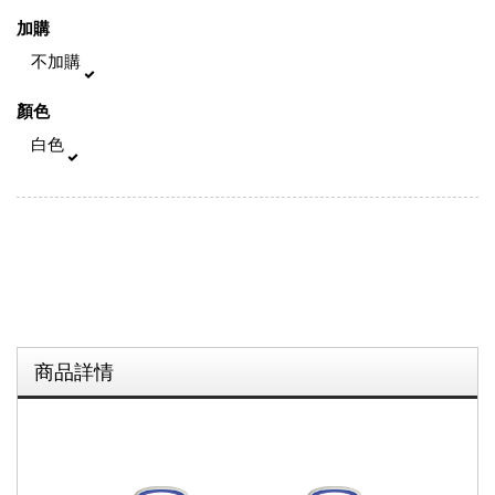
加購
不加購
顏色
白色
商品詳情