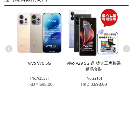
vivo V70 5G
vivo V29 5G 送 柴犬工房聯乘
vi
禮品套裝
(X30
[No.V2538]
[No.2216]
HKD 4,698.00
HKD 3,698.00