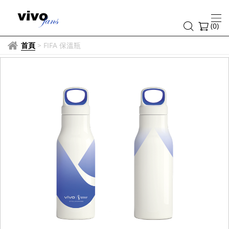
(
0
)
首頁
>
FIFA 保溫瓶