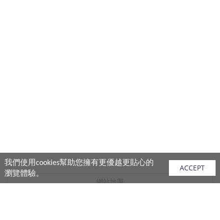
我們使用cookies幫助您擁有更優越更貼心的
ACCEPT
瀏覽體驗。
網站地圖
產品