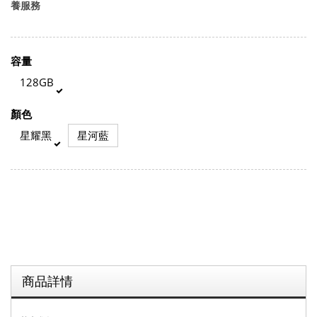
養服務
容量
128GB
顏色
星耀黑
星河藍
商品詳情