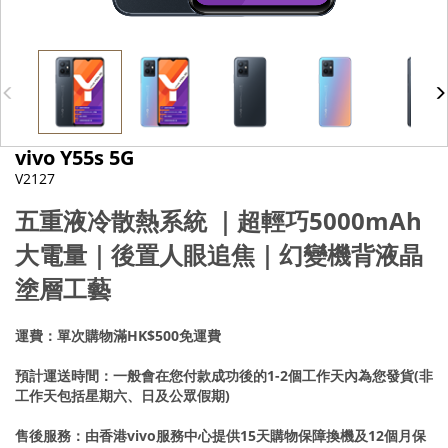
vivo Y55s 5G
V2127
五重液冷散熱系統 ｜超輕巧5000mAh
大電量｜後置人眼追焦｜幻變機背液晶
塗層工藝
運費：單次購物滿HK$500免運費
預計運送時間：一般會在您付款成功後的1-2個工作天內為您發貨(非
工作天包括星期六、日及公眾假期)
售後服務：由香港vivo服務中心提供15天購物保障換機及12個月保