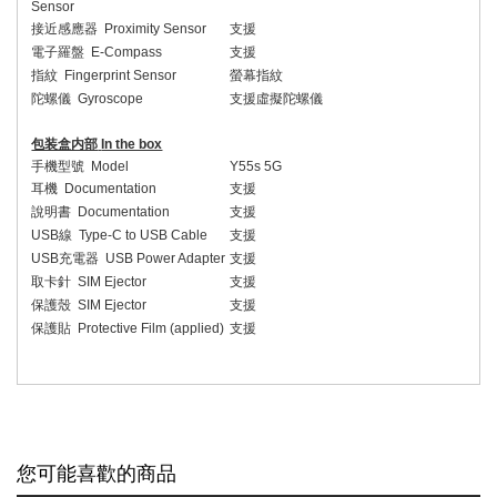
Sensor
接近感應器
Proximity Sensor
支援
電子羅盤
E-Compass
支援
指紋
Fingerprint Sensor
螢幕指紋
陀螺儀
Gyroscope
支援虛擬陀螺儀
包装盒内部
In the box
手機型號
Model
Y55s 5G
耳機
Documentation
支援
說明書
Documentation
支援
USB
線
Type-C to USB Cable
支援
USB
充電器
USB Power Adapter
支援
取卡針
SIM Ejector
支援
保護殼
SIM Ejector
支援
保護貼
Protective Film (applied)
支援
您可能喜歡的商品