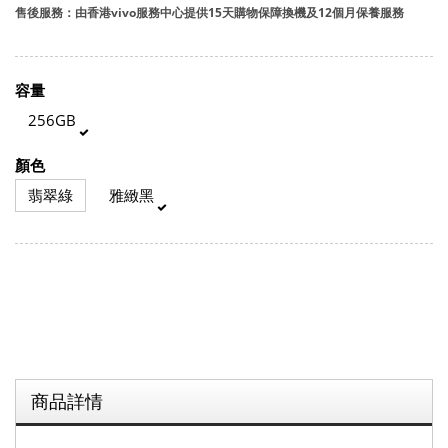
售後服務：由香港vivo服務中心提供15天購物保障換機及12個月保養服務
容量
256GB
顏色
翡翠綠
雅緻黑
商品詳情