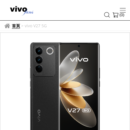
(
0
)
首頁
>
vivo V27 5G