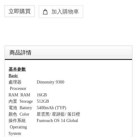
商品詳情
基本参數
Basic
處理器
Dimensity 9300
Processor
RAM RAM
16GB
內置
Storage
512GB
電池
Battery
5400mAh (
TYP
)
顏色
Color
星雲黑
/
星跡藍/ 落日橙
操作系統
Funtouch OS 14 Global
Operating
System