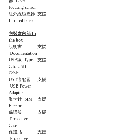
器
Laser
focusing sensor
紅外線感應器
支援
Infrared blaster
包裝盒內部
In
the box
說明書
支援
Documentation
USB
線
Type-
支援
C to USB
Cable
USB
適配器
支援
USB Power
Adapter
取卡針
SIM
支援
Ejector
保護殼
支援
Protective
Case
保護貼
支援
Protective