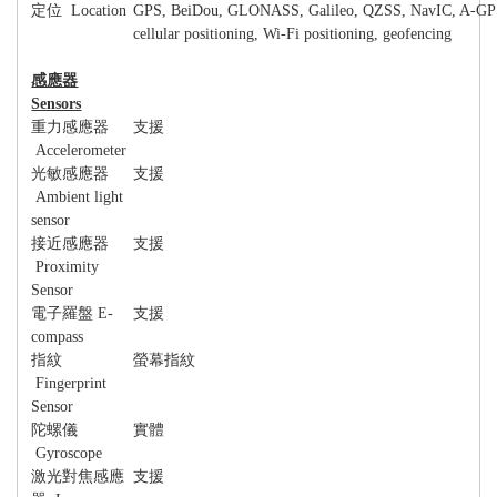
定位
Location
GPS, BeiDou, GLONASS, Galileo, QZSS, NavIC, A-GP
cellular positioning, Wi-Fi positioning, geofencing
感應器
Sensors
重力感應器
支援
Accelerometer
光敏感應器
支援
Ambient light
sensor
接近感應器
支援
Proximity
Sensor
電子羅盤
E-
支援
compass
指紋
螢幕指紋
Fingerprint
Sensor
陀螺儀
實體
Gyroscope
激光對焦感應
支援