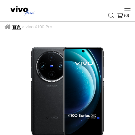
(
0
)
首頁
>
vivo X100 Pro