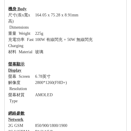
機身
Body
尺寸
(
長
x
寬
x
164.05 x 75.28 x 8.91mm
高
)
Dimensions
重量
Weight
225g
充電功率
Fast
100W
有線閃充
+ 50W
無線閃充
Charging
材料
Material
玻璃
螢幕顯示
Display
螢幕
Screen
6.78
英寸
解像度
2800*1260(FHD+)
Resolution
螢幕材質
AMOLED
Type
網絡參數
Network
2G GSM
850/900/1800/1900