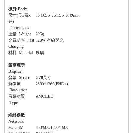
機身
Body
尺寸
(
長
x
寬
x
164.05 x 75.19 x 8.49mm
高
)
Dimensions
重量
Weight
206g
充電功率
Fast
120W
有線閃充
Charging
材料
Material
玻璃
螢幕顯示
Display
螢幕
Screen
6.78
英寸
解像度
2800*1260(FHD+)
Resolution
螢幕材質
AMOLED
Type
網絡參數
Network
2G GSM
850/900/1800/1900