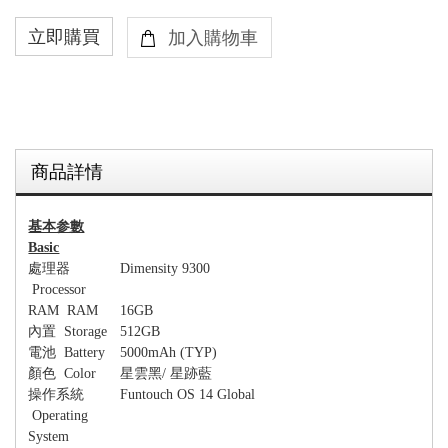
商品詳情
基本参數
Basic
處理器
Dimensity 9300
Processor
RAM RAM
16GB
內置
Storage
512GB
電池
Battery
5000mAh (
TYP
)
顏色
Color
星雲黑
/
星跡藍
操作系統
Funtouch OS 14 Global
Operating
System