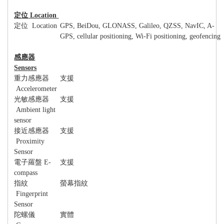
定位
Location
定位
Location
GPS, BeiDou, GLONASS, Galileo, QZSS, NavIC, A-
GPS, cellular positioning, Wi-Fi positioning, geofencing
感應器
Sensors
重力感應器
支援
Accelerometer
光敏感應器
支援
Ambient light
sensor
接近感應器
支援
Proximity
Sensor
電子羅盤
E-
支援
compass
指紋
螢幕指紋
Fingerprint
Sensor
陀螺儀
實體