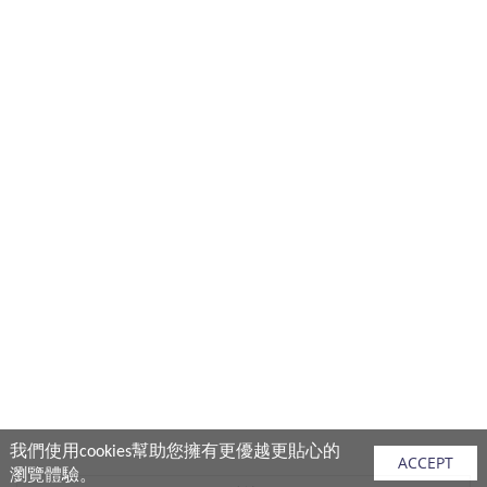
我們使用cookies幫助您擁有更優越更貼心的
ACCEPT
瀏覽體驗。