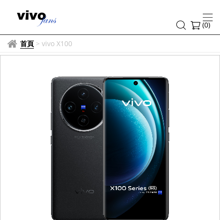
(
0
)
首頁
>
vivo X100