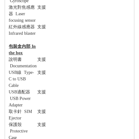
Gyroscope
激光對焦感應
支援
器
Laser
focusing sensor
紅外線感應器
支援
Infrared blaster
包裝盒內部
In
the box
說明書
支援
Documentation
USB
線
Type-
支援
C to USB
Cable
USB
適配器
支援
USB Power
Adapter
取卡針
SIM
支援
Ejector
保護殼
支援
Protective
Case