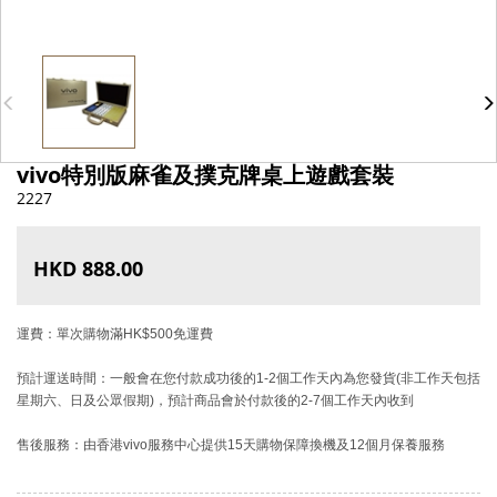
vivo特別版麻雀及撲克牌桌上遊戲套裝
2227
HKD 888.00
運費：單次購物滿HK$500免運費
預計運送時間：一般會在您付款成功後的1-2個工作天內為您發貨(非工作天包括
星期六、日及公眾假期)，預計商品會於付款後的2-7個工作天內收到
售後服務：由香港vivo服務中心提供15天購物保障換機及12個月保養服務