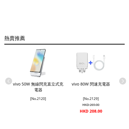
熱賣推薦
pe-C 數
vivo 50W 無線閃充直立式充
vivo 80W 閃速充電器
vivo 
電器
[No.2120]
[No.2129]
HKD 269.00
HKD 208.00