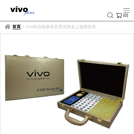
(
0
)
首頁
>
vivo特別版麻雀及撲克牌桌上遊戲套裝