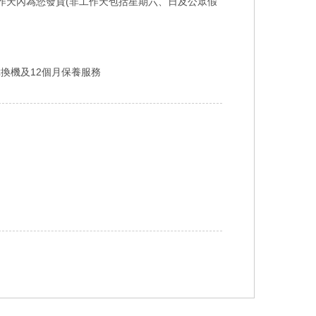
工作天內為您發貨(非工作天包括星期六、日及公眾假
障換機及12個月保養服務