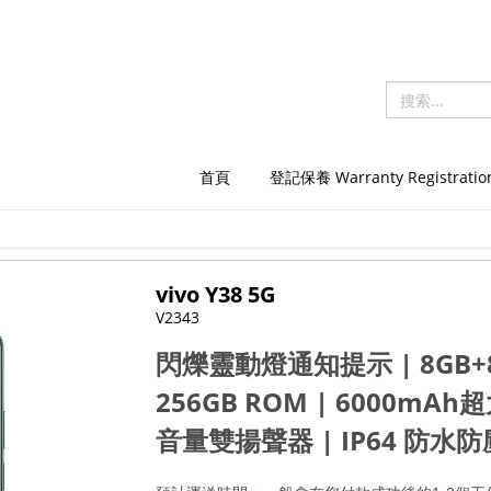
首頁
登記保養 Warranty Registratio
vivo Y38 5G
V2343
閃爍靈動燈通知提示 | 8GB+
256GB ROM | 6000mAh
音量雙揚聲器 | IP64 防水防