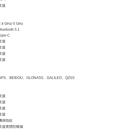
支援
2.4 GHz/ 5 GHz
Bluetooth 5.1
Type-C
支援
支援
支援
支援
GPS
、
BEIDOU
、
GLONASS
、
GALILEO
、
QZSS
支援
支援
支援
支援
機側指紋
支援實體陀螺儀