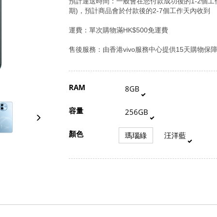
預計運送時間：一般會在您付款成功後的1-2個
期)，預計商品會於付款後的2-7個工作天內收到
運費：單次購物滿HK$500免運費
售後服務：由香港vivo服務中心提供15天購物保
RAM
8GB
容量
256GB
顏色
瑪瑙綠
汪洋藍