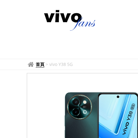
首頁
>
vivo Y38 5G