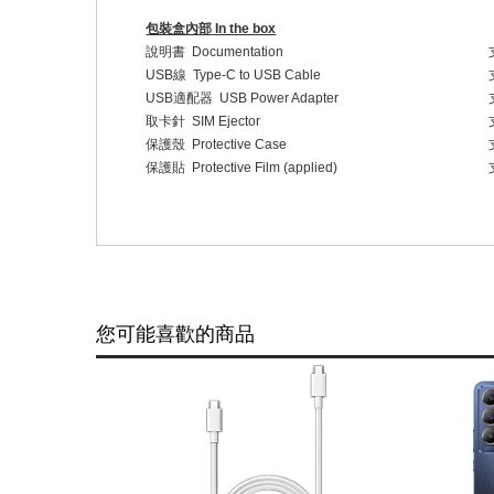
包裝盒內部
In the box
說明書
Documentation
USB
線
Type-C to USB Cable
USB
適配器
USB Power Adapter
取卡針
SIM Ejector
保護殼
Protective Case
保護貼
Protective Film (applied)
您可能喜歡的商品