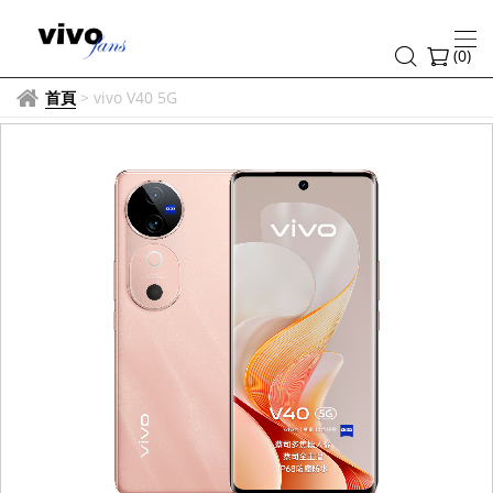
(
0
)
首頁
>
vivo V40 5G