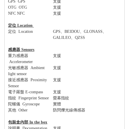
GPS GPS
支援
OTG OTG
支援
NFC NFC
支援
定位
Location
定位
Location
GPS
、
BEIDOU
、
GLONASS
、
GALILEO
、
QZSS
感應器
Sensors
重力感應器
支援
Accelerometer
光敏感應器
Ambient
支援
light sensor
接近感應器
Proximity
支援
Sensor
電子羅盤
E-compass
支援
指紋
Fingerprint Sensor
螢幕指紋
陀螺儀
Gyroscope
實體
其他
Other
防閃爍光線傳感器
包裝盒內部
In the box
說明書
Documentation
支援