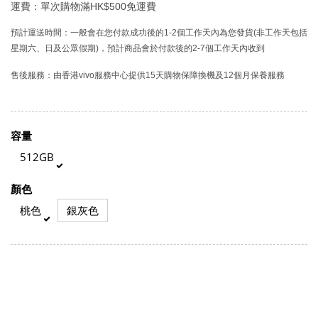
運費：單次購物滿HK$500免運費
預計運送時間：一般會在您付款成功後的1-2個工作天內為您發貨(非工作天包括
星期六、日及公眾假期)，預計商品會於付款後的2-7個工作天內收到
售後服務：由香港vivo服務中心提供15天購物保障換機及12個月保養服務
容量
512GB
顏色
桃色
銀灰色