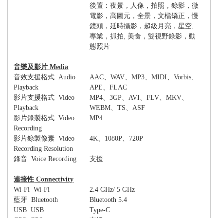
後置：夜景，人像，拍照，錄影，微
電影，高圖元，全景，文檔矯正，慢
,
鏡頭，延時攝影，超級月亮，星空
,
專業，抓拍
美食，雙視野錄影，動
態照片
音樂及影片
Media
音效支援格式
Audio
AAC
、
WAV
、
MP3
、
MIDI
、
Vorbis
、
Playback
APE
、
FLAC
影片支援格式
Video
MP4
、
3GP
、
AVI
、
FLV
、
MKV
、
Playback
WEBM
、
TS
、
ASF
影片錄製格式
Video
MP4
Recording
影片錄製像素
Video
4K
、
1080P
、
720P
Recording Resolution
錄音
Voice Recording
支援
連接性
Connectivity
Wi-Fi Wi-Fi
2.4 GHz/ 5 GHz
藍牙
Bluetooth
Bluetooth 5.4
USB USB
Type-C