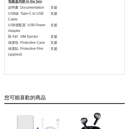
包裝盒內部
In the box
說明書
Documentation
支援
USB
線
Type-C to USB
支援
Cable
USB
適配器
USB Power
支援
Adapter
取卡針
SIM Ejector
支援
保護殼
Protective Case
支援
保護貼
Protective Film
支援
(applied)
您可能喜歡的商品