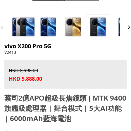
vivo X200 Pro 5G
V2413
HKD 8,998.00
HKD 5,888.00
MTK 9400
蔡司2億APO超級長焦鏡頭 |
旗艦級處理器 |
舞台模式 |
5大AI功能
|
6000mAh藍海電池