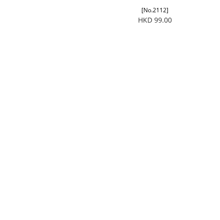
[No.2112]
HKD 99.00