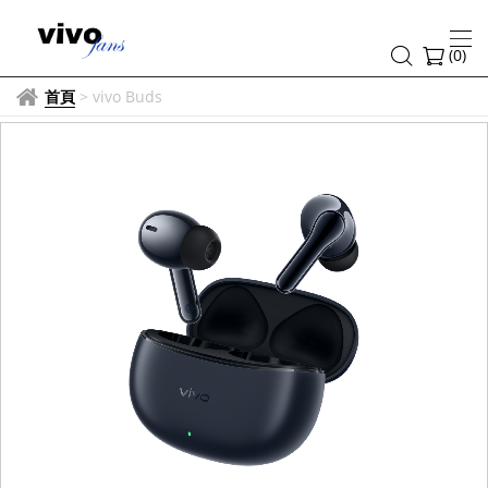
(
0
)
首頁
>
vivo Buds