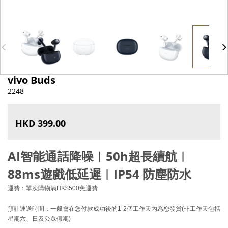
vivo Buds
2248
HKD 399.00
AI
智能
通話降噪︱50h超長續航︱
88ms
遊戲低延遲
︱IP54 防塵防水
運費：單次購物滿HK$500免運費
預計運送時間：一般會在您付款成功後的1-2個工作天內為您發貨(非工作天包括
星期六、日及公眾假期)