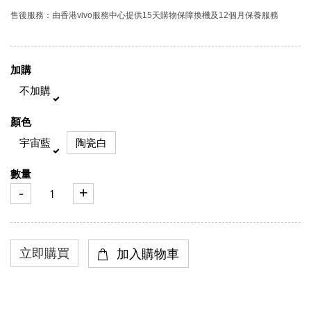
售後服務：由香港vivo服務中心提供15天購物保障換機及12個月保養服務
加購
不加購
顏色
宇宙藍
陶瓷白
數量
-
+