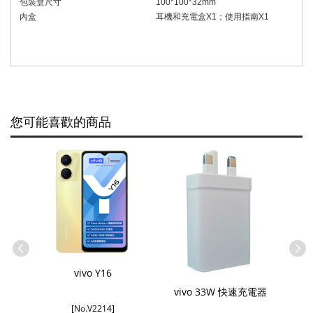
包裝盒尺寸
100*100*3
2
mm
內盒
耳機和充電盒
X1
；使用指南
X1
您可能喜歡的商品
vivo Y16
vivo 33W 快速充電器
[No.V2214]