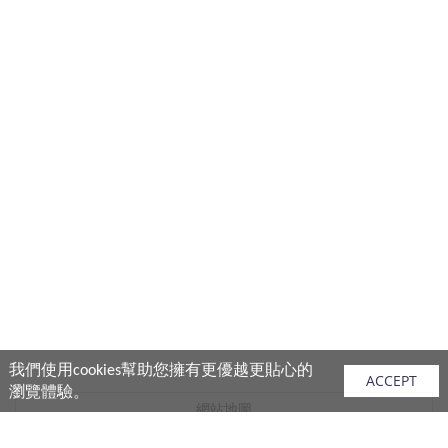
我們使用cookies幫助您擁有更優越更貼心的
ACCEPT
瀏覽體驗。
網站地圖