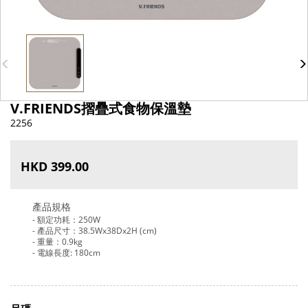
V.FRIENDS摺疊式食物保溫墊
2256
HKD 399.00
產品規格
- 額定功耗：250W
- 產品尺寸：38.5Wx38Dx2H (cm)
- 重量：0.9kg
- 電線長度: 180cm