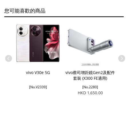
您可能喜歡的商品
5G
vivo V30e 5G
vivo蔡司增距鏡Gen2及配件
套裝 (X300 FE適用)
[No.V2339]
[No.2280]
HKD 1,650.00