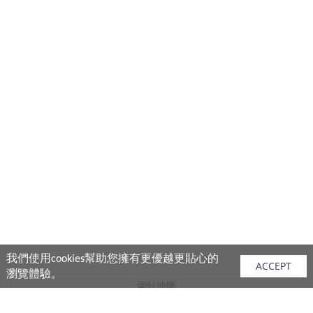
我們使用cookies幫助您擁有更優越更貼心的
ACCEPT
瀏覽體驗。
網站地圖