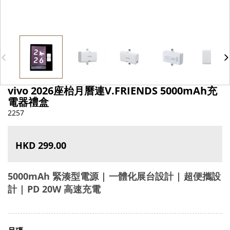
vivo 2026座枱月曆連V.FRIENDS 5000mAh充
電器禮盒
2257
HKD 299.00
5000mAh 緊湊型電源 | 一體化展台設計 | 超便攜設
計 | PD 20W 高速充電