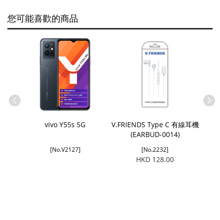
您可能喜歡的商品
vivo Y55s 5G
V.FRIENDS Type C 有線耳機
vi
(EARBUD-0014)
[No.V2127]
[No.2232]
HKD 128.00