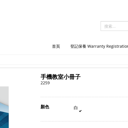
首頁
登記保養 Warranty Registratio
手機教室小冊子
2259
顏色
白