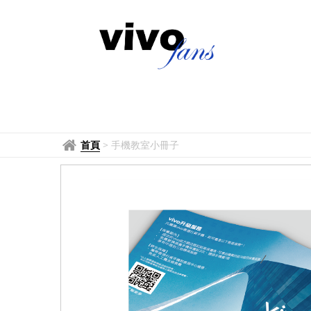
首頁
>
手機教室小冊子