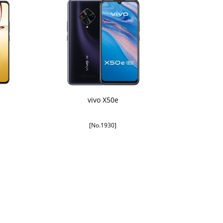
vivo X50e
[No.1930]