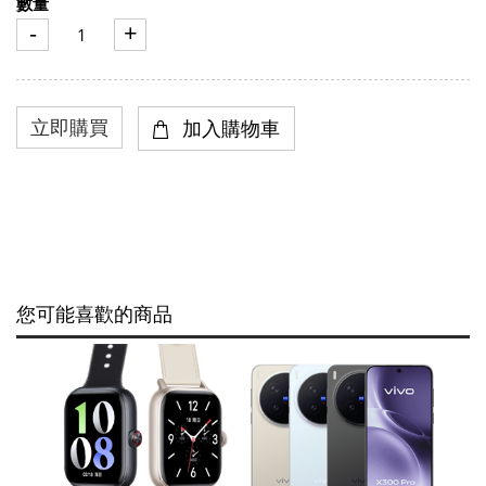
數量
-
+
您可能喜歡的商品