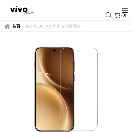
(
0
)
首頁
>
vivo X300 Pro 強化玻璃保護膜