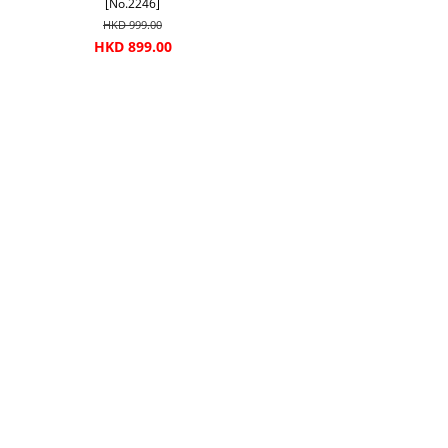
[No.2246]
HKD 999.00
HKD 899.00