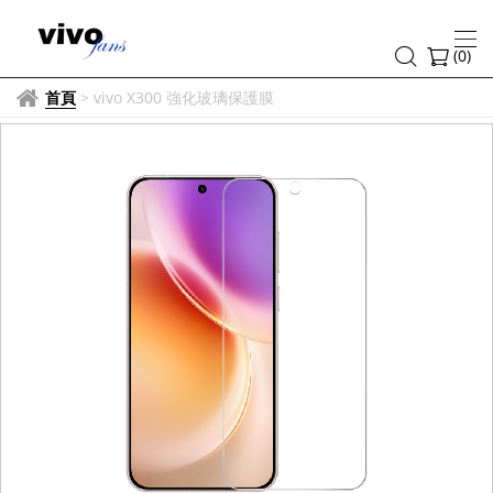
(
0
)
首頁
>
vivo X300 強化玻璃保護膜