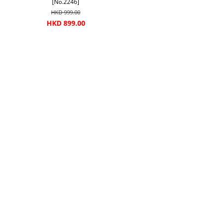
[No.2246]
HKD 999.00
HKD 899.00