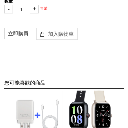
數量
-
+
售罄
您可能喜歡的商品