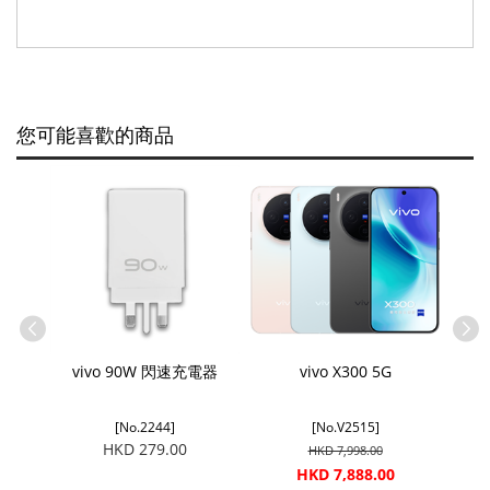
您可能喜歡的商品
G
vivo 90W 閃速充電器
vivo X300 5G
[No.2244]
[No.V2515]
HKD 279.00
HKD 7,998.00
HKD 7,888.00