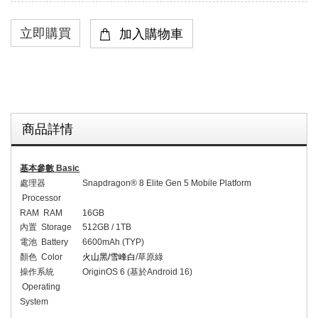
商品詳情
基本參數
Basic
處理器
Snapdragon® 8 Elite Gen 5 Mobile Platform
Processor
RAM RAM
16GB
內置
Storage
512GB / 1TB
電池
Battery
6600mAh (TYP)
顏色
Color
火山黑
/
雪峰白
/
草原綠
操作系統
OriginOS 6 (
基於
Android 16)
Operating
System