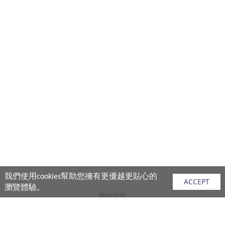
我們使用cookies幫助您擁有更優越更貼心的
ACCEPT
瀏覽體驗。
網站地圖
產品