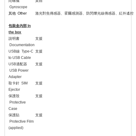
陀螺儀
實體
Gyroscope
其他
Other
激光對焦傳感器、霍爾感測器、防閃爍光線傳感器、紅外遙控
包裝盒內部
In
the box
說明書
支援
Documentation
USB
線
Type-C
支援
to USB Cable
USB
適配器
支援
USB Power
Adapter
取卡針
SIM
支援
Ejector
保護殼
支援
Protective
Case
保護貼
支援
Protective Film
(applied)