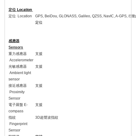
定位
Location
定位
Location
GPS, BeiDou, GLONASS, Galileo, QZSS, NavIC, A-GPS,
行動
定位
感應器
Sensors
重力感應器
支援
Accelerometer
光敏感應器
支援
Ambient light
sensor
接近感應器
支援
Proximity
Sensor
電子羅盤
E-
支援
compass
指紋
3D
超聲波指紋
Fingerprint
Sensor