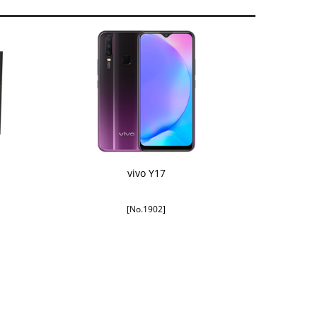
vivo Y17
[No.1902]