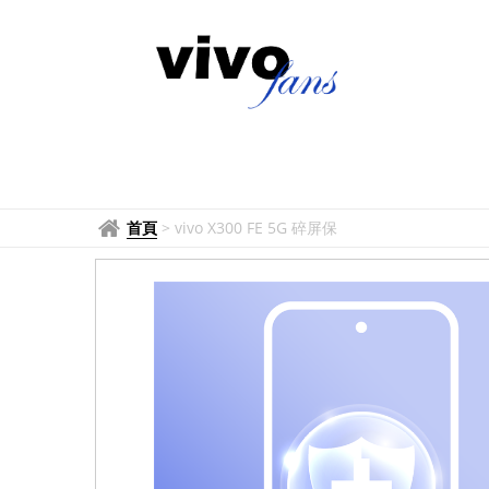
首頁
>
vivo X300 FE 5G 碎屏保