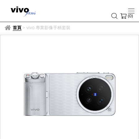
(
0
)
首頁
>
vivo 專業影像手柄套裝