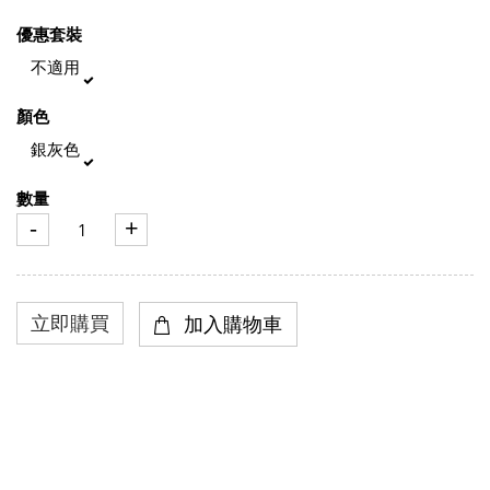
優惠套裝
不適用
顏色
銀灰色
數量
-
+