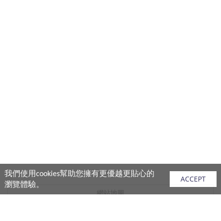
我們使用cookies幫助您擁有更優越更貼心的
ACCEPT
瀏覽體驗。
網站地圖
產品