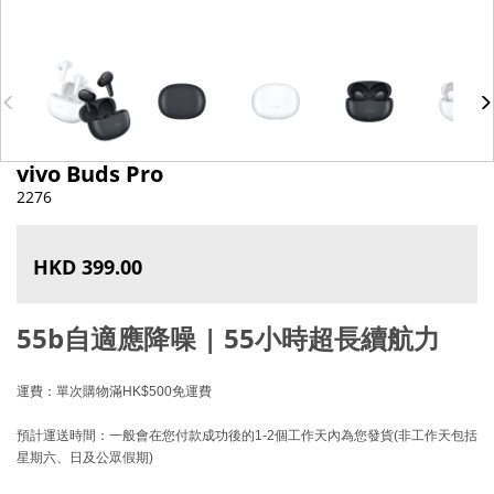
vivo Buds Pro
2276
HKD 399.00
55b自適應降噪 | 55小時超長續航力
運費：單次購物滿HK$500免運費
預計運送時間：一般會在您付款成功後的1-2個工作天內為您發貨(非工作天包括
星期六、日及公眾假期)