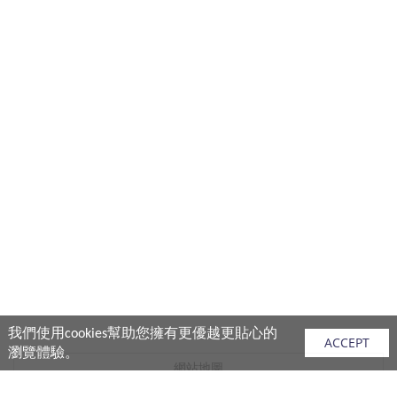
我們使用cookies幫助您擁有更優越更貼心的
ACCEPT
瀏覽體驗。
網站地圖