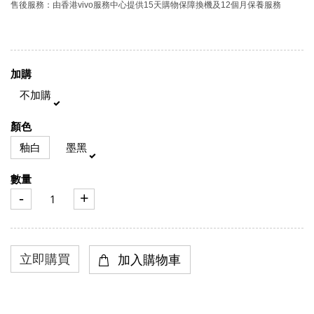
售後服務：由香港vivo服務中心提供15天購物保障換機及12個月保養服務
加購
不加購
顏色
釉白
墨黑
數量
-
+