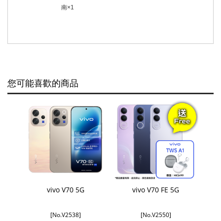
南
×1
您可能喜歡的商品
vivo V70 5G
vivo V70 FE 5G
[No.V2538]
[No.V2550]